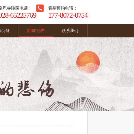
皇恩寺陵园电话：
看墓预约电话：
028-65225769
177-8072-0754
葬问答
新闻*公告
联系我们