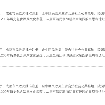
、成都市民政局批准注册，金牛区民政局主管合法社会公共墓地。陵园
1200年历史包含深厚文化底蕴，从唐至清历朝御赐皇家陵园的皇恩寺遗
踞龙蟠。尽显浩浩皇恩，泽慧万千子民，乃极佳福祥之地。
汇现代建筑之技艺，数十种墓穴款式彰出与山水相融，与花木相依，与
，浑然一体。龟鹤池中数千锦鲤竞相畅游，龙庭泉眼翻滚万千珠玑，尽显
，于信步休闲，淡泊宁静中，悟人生之真谛，感亲情之珍贵。仙逝者安息
、成都市民政局批准注册，金牛区民政局主管合法社会公共墓地。陵园
，赐福在世。
1200年历史包含深厚文化底蕴，从唐至清历朝御赐皇家陵园的皇恩寺遗
踞龙蟠。尽显浩浩皇恩，泽慧万千子民，乃极佳福祥之地。
与山相思，山与城相望，相思相望，想望相思，皇恩寺畔，天回山上。
汇现代建筑之技艺，数十种墓穴款式彰出与山水相融，与花木相依，与
，浑然一体。龟鹤池中数千锦鲤竞相畅游，龙庭泉眼翻滚万千珠玑，尽显
，于信步休闲，淡泊宁静中，悟人生之真谛，感亲情之珍贵。仙逝者安息
、成都市民政局批准注册，金牛区民政局主管合法社会公共墓地。陵园
，赐福在世。
1200年历史包含深厚文化底蕴，从唐至清历朝御赐皇家陵园的皇恩寺遗
踞龙蟠。尽显浩浩皇恩，泽慧万千子民，乃极佳福祥之地。
与山相思，山与城相望，相思相望，想望相思，皇恩寺畔，天回山上。