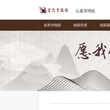
公墓管理处
皇恩寺陵园
陵园景观
陵园