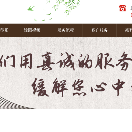
墓型图
陵园视频
服务流程
客户服务
殡