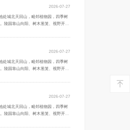
2026-07-27
地处城北天回山，毗邻植物园，四季树
址。陵园靠山向阳、树木葱笼、视野开
天地相合之建园思想。神道长廊。天地
山水之生机，天地之灵气。后辈亲朋时
2026-07-27
于四季鲜花，绿荫苍翠之龙脉天山，伴
地处城北天回山，毗邻植物园，四季树
址。陵园靠山向阳、树木葱笼、视野开
天地相合之建园思想。神道长廊。天地
山水之生机，天地之灵气。后辈亲朋时
2026-07-27
于四季鲜花，绿荫苍翠之龙脉天山，伴
地处城北天回山，毗邻植物园，四季树
址。陵园靠山向阳、树木葱笼、视野开