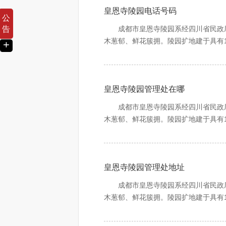
皇恩寺陵园电话号码
公
成都市皇恩寺陵园系经四川省民政厅
告
木葱郁、鲜花簇拥。陵园扩地建于具有
+
阔。居高望远，气若君临天下，势如虎
陵园建设者承吸明清建筑之精髓，融
皇恩寺陵园管理处在哪
牌坊、亭台楼阁、雕梁玉砌，依山而上
至此，凭吊先辈、追念亲友、缅怀故旧
成都市皇恩寺陵园系经四川省民政厅
岁月之悠悠，纳日月之精华，庇佑生者
木葱郁、鲜花簇拥。陵园扩地建于具有
阔。居高望远，气若君临天下，势如虎
诗曰：憩于苍山中，遥望锦官城，城
陵园建设者承吸明清建筑之精髓，融
皇恩寺陵园管理处地址
牌坊、亭台楼阁、雕梁玉砌，依山而上
至此，凭吊先辈、追念亲友、缅怀故旧
成都市皇恩寺陵园系经四川省民政厅
岁月之悠悠，纳日月之精华，庇佑生者
木葱郁、鲜花簇拥。陵园扩地建于具有
阔。居高望远，气若君临天下，势如虎
诗曰：憩于苍山中，遥望锦官城，城