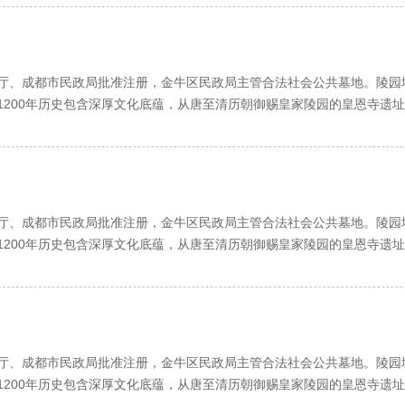
话，可以亲自前往成都皇恩寺陵园，与工作人员进行面对面
、成都市民政局批准注册，金牛区民政局主管合法社会公共墓地。陵园
1200年历史包含深厚文化底蕴，从唐至清历朝御赐皇家陵园的皇恩寺遗
踞龙蟠。尽显浩浩皇恩，泽慧万千子民，乃极佳福祥之地。
汇现代建筑之技艺，数十种墓穴款式彰出与山水相融，与花木相依，与
，浑然一体。龟鹤池中数千锦鲤竞相畅游，龙庭泉眼翻滚万千珠玑，尽显
，于信步休闲，淡泊宁静中，悟人生之真谛，感亲情之珍贵。仙逝者安息
、成都市民政局批准注册，金牛区民政局主管合法社会公共墓地。陵园
，赐福在世。
1200年历史包含深厚文化底蕴，从唐至清历朝御赐皇家陵园的皇恩寺遗
踞龙蟠。尽显浩浩皇恩，泽慧万千子民，乃极佳福祥之地。
与山相思，山与城相望，相思相望，想望相思，皇恩寺畔，天回山上。
汇现代建筑之技艺，数十种墓穴款式彰出与山水相融，与花木相依，与
，浑然一体。龟鹤池中数千锦鲤竞相畅游，龙庭泉眼翻滚万千珠玑，尽显
，于信步休闲，淡泊宁静中，悟人生之真谛，感亲情之珍贵。仙逝者安息
、成都市民政局批准注册，金牛区民政局主管合法社会公共墓地。陵园
，赐福在世。
1200年历史包含深厚文化底蕴，从唐至清历朝御赐皇家陵园的皇恩寺遗