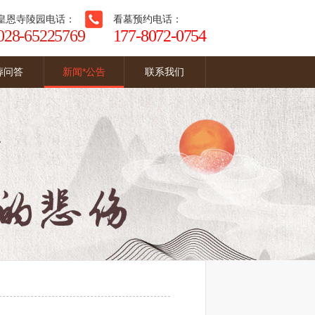
皇恩寺陵园电话：
看墓预约电话：
028-65225769
177-8072-0754
葬问答
新闻*公告
联系我们