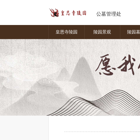
公墓管理处
皇恩寺陵园
陵园景观
陵园