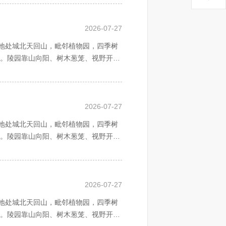
的沟通，了解墓地的价格和相关情况。 希望这些建议对你有所帮助。
2026-07-27
地处城北天回山，毗邻植物园，四季树
址。陵园靠山向阳、树木葱笼、视野开
天地相合之建园思想。神道长廊。天地
山水之生机，天地之灵气。后辈亲朋时
2026-07-27
于四季鲜花，绿荫苍翠之龙脉天山，伴
地处城北天回山，毗邻植物园，四季树
址。陵园靠山向阳、树木葱笼、视野开
天地相合之建园思想。神道长廊。天地
山水之生机，天地之灵气。后辈亲朋时
2026-07-27
于四季鲜花，绿荫苍翠之龙脉天山，伴
地处城北天回山，毗邻植物园，四季树
址。陵园靠山向阳、树木葱笼、视野开