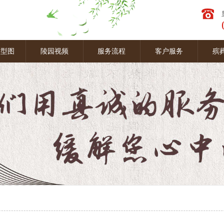
墓型图
陵园视频
服务流程
客户服务
殡