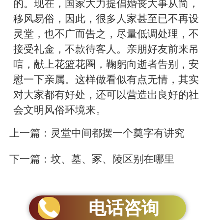
的。现在，国家大力提倡婚丧大事从简，
移风易俗，因此，很多人家甚至已不再设
灵堂，也不广而告之，尽量低调处理，不
接受礼金，不款待客人。亲朋好友前来吊
唁，献上花篮花圈，鞠躬向逝者告别，安
慰一下亲属。这样做看似有点无情，其实
对大家都有好处，还可以营造出良好的社
会文明风俗环境来。
上一篇：
灵堂中间都摆一个奠字有讲究
下一篇：
坟、墓、冢、陵区别在哪里
电话咨询