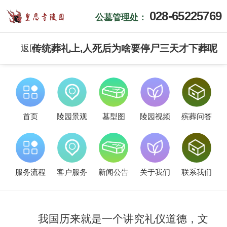
028-65225769
公墓管理处：
传统葬礼上,人死后为啥要停尸三天才下葬呢
返回
首页
陵园景观
墓型图
陵园视频
殡葬问答
服务流程
客户服务
新闻公告
关于我们
联系我们
我国历来就是一个讲究礼仪道德，文