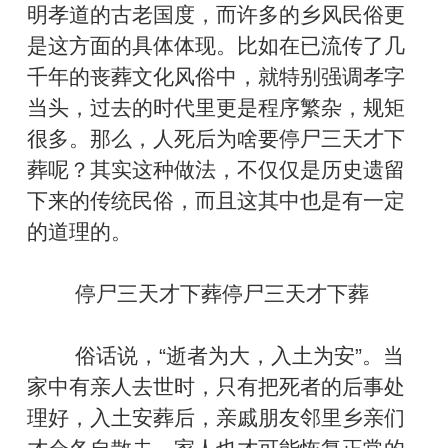
明孝道的古老国度，而许多的乡风民俗更
是这方面的具体体现。比如在已流传了几
千年的丧葬文化风俗中，就特别强调孝字
当头，过去的时代里更是程序繁杂，规矩
很多。那么，人死后为啥要停尸三天才下
葬呢？其实这种做法，不仅仅是历史遗留
下来的传统民俗，而且这其中也是有一定
的道理的。
停尸三天才下葬停尸三天才下葬
俗话说，“逝者为大，入土为安”。当
家中有亲人去世时，只有把死者的后事处
理好，入土安葬后，亲戚朋友邻里乡亲们