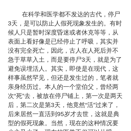
在科学和医学都不发达的古代，停尸
3天，是可以防止人假死现象发生的。有时
候人只是暂时深度昏迷或者休克等等，从
表面上看好像是已经停止了呼吸，其实并
没有完全死亡，因此，古人在人死后并不
急于草草入土，而是要停尸3天，就是为了
避免误埋活人。其实，即使是在现代，这
样事虽然罕见，但还是发生过的，笔者就
亲身经历过。本人的一个堂伯父，曾经两
次“死”去，被放在停尸铺上，第一次是两天
后，第二次是第3天，他竟然“活”过来了，
后来居然一直活到95岁才去世，这就是典
型的假死现象。当然，现在的这种情况要