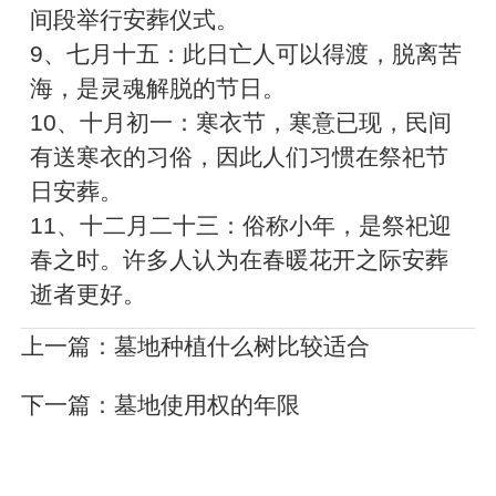
间段举行安葬仪式。
9、七月十五：此日亡人可以得渡，脱离苦
海，是灵魂解脱的节日。
10、十月初一：寒衣节，寒意已现，民间
有送寒衣的习俗，因此人们习惯在祭祀节
日安葬。
11、十二月二十三：俗称小年，是祭祀迎
春之时。许多人认为在春暖花开之际安葬
逝者更好。
上一篇：
墓地种植什么树比较适合
下一篇：
墓地使用权的年限