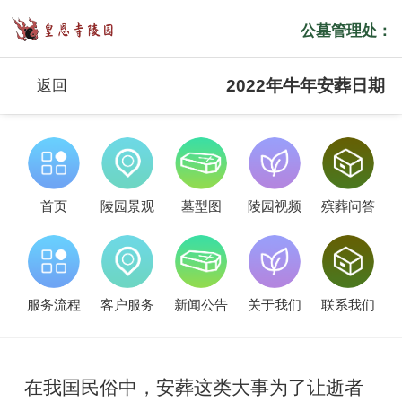
公墓管理处：
2022年牛年安葬日期
返回
首页
陵园景观
墓型图
陵园视频
殡葬问答
服务流程
客户服务
新闻公告
关于我们
联系我们
在我国民俗中，安葬这类大事为了让逝者