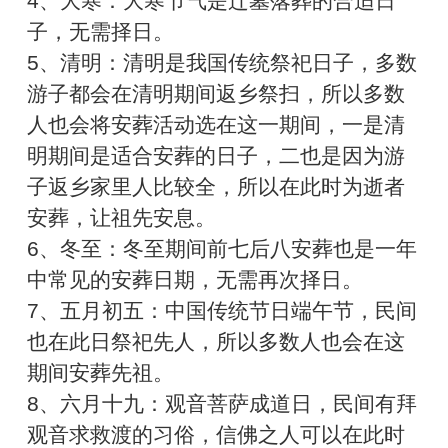
4、大寒：大寒节气是迁墓落葬的合适日
子，无需择日。
5、清明：清明是我国传统祭祀日子，多数
游子都会在清明期间返乡祭扫，所以多数
人也会将安葬活动选在这一期间，一是清
明期间是适合安葬的日子，二也是因为游
子返乡家里人比较全，所以在此时为逝者
安葬，让祖先安息。
6、冬至：冬至期间前七后八安葬也是一年
中常见的安葬日期，无需再次择日。
7、五月初五：中国传统节日端午节，民间
也在此日祭祀先人，所以多数人也会在这
期间安葬先祖。
8、六月十九：观音菩萨成道日，民间有拜
观音求救渡的习俗，信佛之人可以在此时