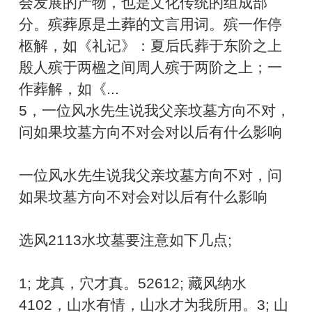
会发展的产物，也是文化传统的组成部
分。殡葬原是土葬的文言用词。殡一作停
柩解，如《礼记》：夏后氏葬于东阶之上
殷人殡于两楹之间周人殡于两阶之上；一
作葬解，如《...
5，一位风水先生说我父亲坟墓方向不对，
问如果坟墓方向不对会对以后有什么影响
一位风水先生说我父亲坟墓方向不对，问
如果坟墓方向不对会对以后有什么影响
选风2113水坟墓要注意如下几点;
1; 龙真，穴才真。52612; 藏风纳水
4102，山水有情，山水才为我所用。3; 山