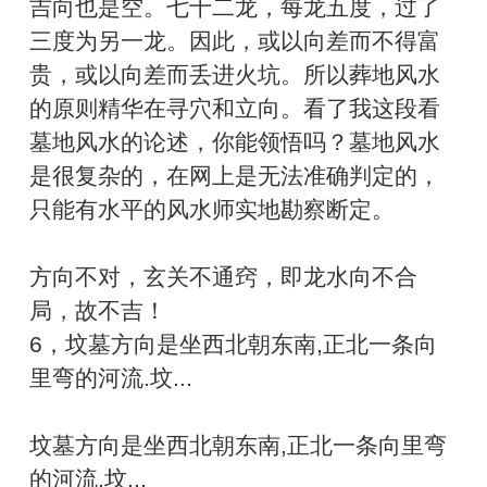
吉向也是空。七十二龙，每龙五度，过了
三度为另一龙。因此，或以向差而不得富
贵，或以向差而丢进火坑。所以葬地风水
的原则精华在寻穴和立向。看了我这段看
墓地风水的论述，你能领悟吗？墓地风水
是很复杂的，在网上是无法准确判定的，
只能有水平的风水师实地勘察断定。
方向不对，玄关不通窍，即龙水向不合
局，故不吉！
6，坟墓方向是坐西北朝东南,正北一条向
里弯的河流.坟...
坟墓方向是坐西北朝东南,正北一条向里弯
的河流.坟...