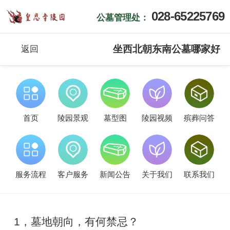
028-65225769
公墓管理处：
坐西北朝东南公墓哪家好
返回
首页
陵园景观
墓型图
陵园视频
殡葬问答
服务流程
客户服务
新闻公告
关于我们
联系我们
1，墓地朝向，有何禁忌？