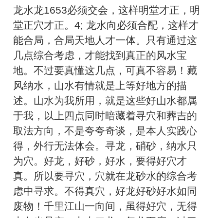
龙水龙1653必须交会，这样明堂才正，明
堂正穴才正。4; 龙水向必须合配，这样才
能合局，合局天地人才一体。只有通过这
几点综合考虑，才能找到真正的风水宝
地。不过要真懂这几点，可真不容易！藏
风纳水，山水有情就是上等好地方的描
述。山水为我所用，就是这些好山水都属
于我，以上四点同时暗藏着寻穴和葬吉的
取法方向，不是夸夸奇谈，是本人实践心
得，外行无法体会。寻龙，硝砂，纳水只
为穴。好龙，好砂，好水，要得好穴才
真。所以要寻穴，穴就在龙砂水的综合考
虑中寻求。不得真穴，好龙好砂好水如同
废物！千里江山一向间，虽得好穴，无得