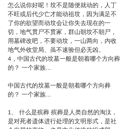
怎么说你好呢！坟不是随便就动的，人丁
不旺或后代少亡才能动祖坟，因为满足不
了你的欲望而动坟会让你失去现在的一
切，地气贯尸不贯冢，群山朝坟不朝尸，
用墓碑改吧，不要动坟，一山两向，内收
地气外收堂局、虽不速验但必无凶。
4，中国古代的坟墓一般是朝着哪个方向葬
的？ 一个家族...
中国古代的坟墓一般是朝着哪个方向葬
的？ 一个家族...
1、 什么是殡葬 殡葬是人类自然的淘汰，
是对死者遗体进行处理的文明形式，是社