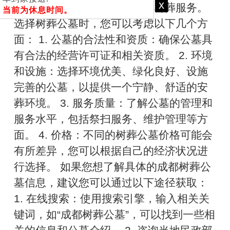
x
式。在成都，有一些公墓提供树葬服务。
当前为休息时间。
选择树葬公墓时，您可以考虑以下几个方
面： 1. 公墓的合法性和资质：确保公墓具
有合法的经营许可证和相关资质。 2. 环境
和设施：选择环境优美、绿化良好、设施
完善的公墓，以提供一个宁静、舒适的安
葬环境。 3. 服务质量：了解公墓的管理和
服务水平，包括祭扫服务、维护管理等方
面。 4. 价格：不同的树葬公墓价格可能会
有所差异，您可以根据自己的经济状况进
行选择。 如果您想了解具体的成都树葬公
墓信息，建议您可以通过以下途径获取：
1. 在线搜索：使用搜索引擎，输入相关关
键词，如“成都树葬公墓”，可以找到一些相