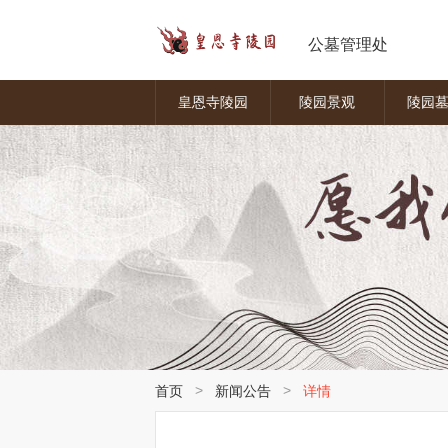
公墓管理处
皇恩寺陵园
陵园景观
陵园
>
>
首页
新闻公告
详情