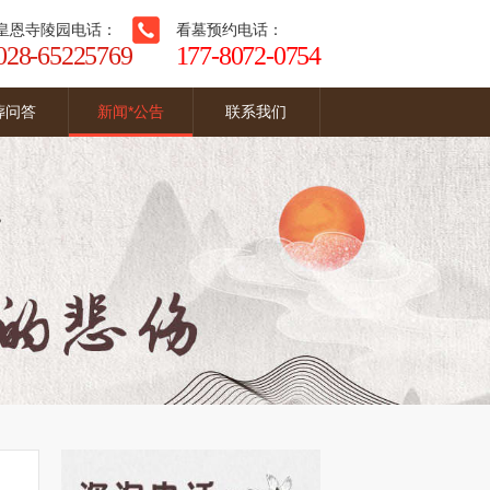
皇恩寺陵园电话：
看墓预约电话：
028-65225769
177-8072-0754
葬问答
新闻*公告
联系我们