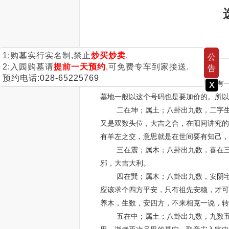
1:购墓实行实名制,禁止
炒买炒卖
.
公
2:入园购墓请
提前一天预约
,可免费专车到家接送.
告
预约电话:
028-65225769
x
一在坎；属水；八卦出九数，只有一这
墓地一般以这个号码也是要加价的。所以
二在坤；属土；八卦出九数，二字生西
又是双数头位，大吉之合，在阳间讲究的
有羊左之交，意思就是在世间要有知己，
三在震；属木；八卦出九数，喜在三，
邪，大吉大利。
四在巽；属木；八卦出九数，安阴宅求
应该求个四方平安，只有祖先安稳，才可
养木，生数，安四方，不来相克一说，转
五在中；属土；八卦出九数，九数五为