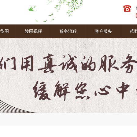
墓型图
陵园视频
服务流程
客户服务
殡